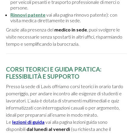
per veicoli pesanti e trasporto professionale di merci o
persone.
Rinnovi patente
vai alla pagina rinnovo patente): con
visita medica direttamente in sede.
Grazie alla presenza del
medico in sede
, puoi svolgere le
visite necessarie senza spostarti in altri uffici, risparmiando
tempo e semplificando la burocrazia.
CORSI TEORICI E GUIDA PRATICA:
FLESSIBILITÀ E SUPPORTO
Presso la sede di Lavis offriamo corsi teorici in orario tardo
pomeriggio, per andare incontro alle esigenze di studenti e
lavoratori. L’aula è dotata di strumenti multimediali e quiz
informatizzati con interrogazioni casuali o per argomento,
ideali per prepararsi all’esame in modo mirato.
Le
lezioni di guida
vai alla pagina lezioni guida sono
disponibili
dal lunedì al venerdì
(su richiesta anche il