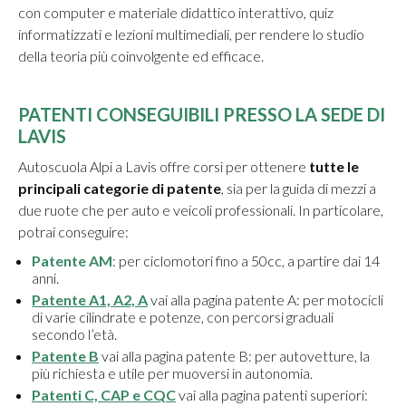
con computer e materiale didattico interattivo, quiz
informatizzati e lezioni multimediali, per rendere lo studio
della teoria più coinvolgente ed efficace.
PATENTI CONSEGUIBILI PRESSO LA SEDE DI
LAVIS
Autoscuola Alpi a Lavis offre corsi per ottenere
tutte le
principali categorie di patente
, sia per la guida di mezzi a
due ruote che per auto e veicoli professionali. In particolare,
potrai conseguire:
Patente AM
: per ciclomotori fino a 50cc, a partire dai 14
anni.
Patente A1, A2, A
vai alla pagina patente A: per motocicli
di varie cilindrate e potenze, con percorsi graduali
secondo l’età.
Patente B
vai alla pagina patente B: per autovetture, la
più richiesta e utile per muoversi in autonomia.
Patenti C, CAP e CQC
vai alla pagina patenti superiori: